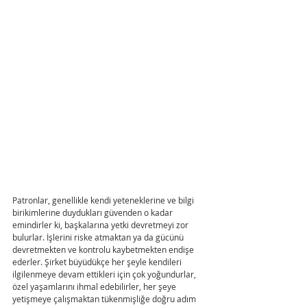
Patronlar, genellikle kendi yeteneklerine ve bilgi 
birikimlerine duydukları güvenden o kadar 
emindirler ki, başkalarına yetki devretmeyi zor 
bulurlar. İşlerini riske atmaktan ya da gücünü 
devretmekten ve kontrolu kaybetmekten endişe 
ederler. Şirket büyüdükçe her şeyle kendileri 
ilgilenmeye devam ettikleri için çok yoğundurlar, 
özel yaşamlarını ihmal edebilirler, her şeye 
yetişmeye çalışmaktan tükenmişliğe doğru adım 