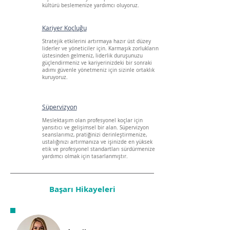
kültürü beslemenize yardımcı oluyoruz.
Kariyer Koçluğu
Stratejik etkilerini artırmaya hazır üst düzey
liderler ve yöneticiler için. Karmaşık zorlukların
üstesinden gelmeniz, liderlik duruşunuzu
güçlendirmeniz ve kariyerinizdeki bir sonraki
adımı güvenle yönetmeniz için sizinle ortaklık
kuruyoruz.
Süpervizyon
Meslektaşım olan profesyonel koçlar için
yansıtıcı ve gelişimsel bir alan. Süpervizyon
seanslarımız, pratiğinizi derinleştirmenize,
ustalığınızı artırmanıza ve işinizde en yüksek
etik ve profesyonel standartları sürdürmenize
yardımcı olmak için tasarlanmıştır.
Başarı Hikayeleri