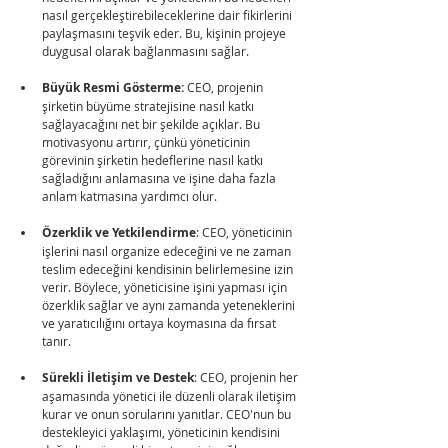
nasıl gerçekleştirebileceklerine dair fikirlerini 
paylaşmasını teşvik eder. Bu, kişinin projeye 
duygusal olarak bağlanmasını sağlar.
Büyük Resmi Gösterme:
 CEO, projenin 
şirketin büyüme stratejisine nasıl katkı 
sağlayacağını net bir şekilde açıklar. Bu 
motivasyonu artırır, çünkü yöneticinin 
görevinin şirketin hedeflerine nasıl katkı 
sağladığını anlamasına ve işine daha fazla 
anlam katmasına yardımcı olur.
Özerklik ve Yetkilendirme
: CEO, yöneticinin 
işlerini nasıl organize edeceğini ve ne zaman 
teslim edeceğini kendisinin belirlemesine izin 
verir. Böylece, yöneticisine işini yapması için 
özerklik sağlar ve aynı zamanda yeteneklerini 
ve yaratıcılığını ortaya koymasına da fırsat 
tanır.
Sürekli İletişim ve Destek
: CEO, projenin her 
aşamasında yönetici ile düzenli olarak iletişim 
kurar ve onun sorularını yanıtlar. CEO'nun bu 
destekleyici yaklaşımı, yöneticinin kendisini 