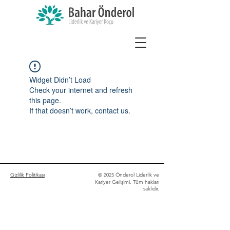
Widget Didn’t Load
Check your internet and refresh
this page.
If that doesn’t work, contact us.
Gizlilik Politikası
© 2025 Önderol Liderlik ve
Kariyer Gelişimi. Tüm hakları
saklıdır.